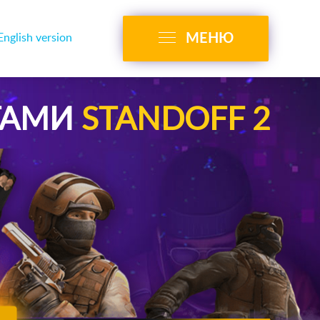
МЕНЮ
English version
ТАМИ
STANDOFF 2