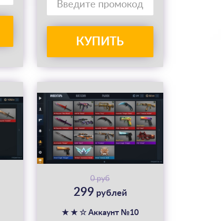
КУПИТЬ
0 руб
299
рублей
★ ★ ☆ Аккаунт №10