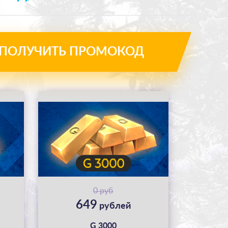
ПОЛУЧИТЬ ПРОМОКОД
0 руб
649
рублей
G 3000