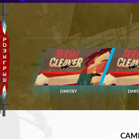
DMITRY
DMIT
САМ