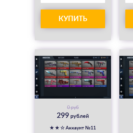
КУПИТЬ
0 руб
299
рублей
★ ★ ☆ Аккаунт №11