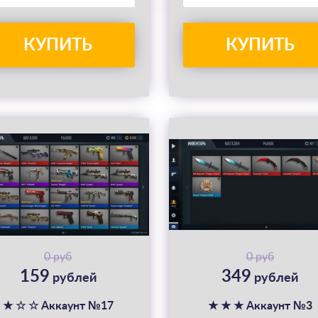
КУПИТЬ
КУПИТЬ
0 руб
0 руб
159
349
рублей
рублей
★ ☆ ☆ Аккаунт №17
★ ★ ★ Аккаунт №3