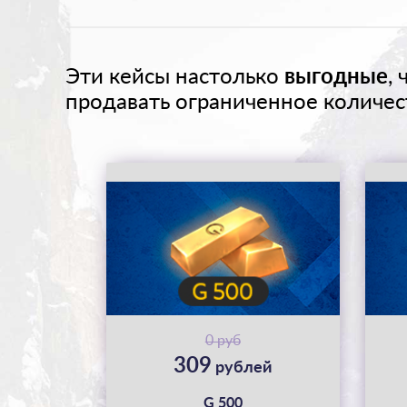
Эти кейсы настолько
выгодные
,
продавать ограниченное количес
0 руб
309
рублей
G 500